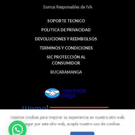
Somos Responsables de IVA
SOPORTE TECNICO
POLITICA DE PRIVACIDAD
DEVOLUCIONES Y REEMBOLSOS
TERMINOS Y CONDICIONES
SIC PROTECCIÓN AL
CONSUMIDOR
BUCARAMANGA
Usamos cookies para mejorar su experiencia en nuestro sitio web.
Al navegar por este sitio web, acepta nuestro uso de cookies.