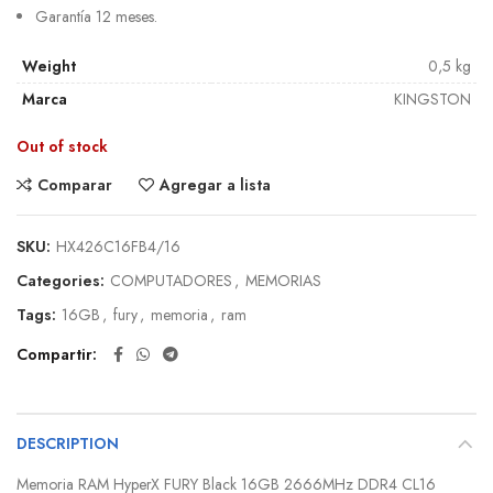
Garantía 12 meses.
Weight
0,5 kg
Marca
KINGSTON
Out of stock
Comparar
Agregar a lista
SKU:
HX426C16FB4/16
Categories:
COMPUTADORES
,
MEMORIAS
Tags:
16GB
,
fury
,
memoria
,
ram
Compartir
DESCRIPTION
Memoria RAM HyperX FURY Black 16GB 2666MHz DDR4 CL16