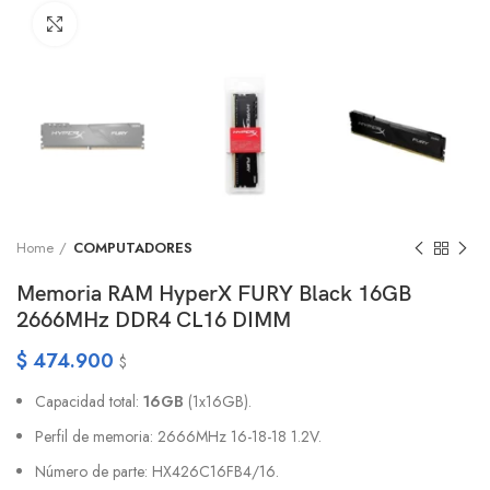
Click to enlarge
Home
COMPUTADORES
Memoria RAM HyperX FURY Black 16GB
2666MHz DDR4 CL16 DIMM
$
474.900
$
Capacidad total:
16GB
(1x16GB).
Perfil de memoria: 2666MHz 16-18-18 1.2V.
Número de parte: HX426C16FB4/16.