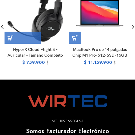
HyperX Cloud Flight S –
MacBook Pro de 14 pulgadas
Auricular – Tamaño Completo
Chip M1 Pro-512-SSD-16GB
$
759.900
$
11.159.900
$
$
NIT. 1098698046-1
Somos Facturador Electrónico