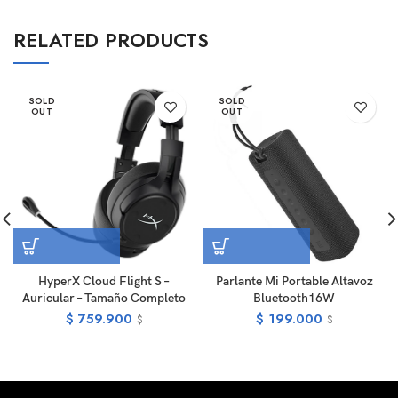
RELATED PRODUCTS
SOLD
SOLD
OUT
OUT
HyperX Cloud Flight S –
Parlante Mi Portable Altavoz
Auricular – Tamaño Completo
Bluetooth16W
$
759.900
$
199.000
$
$