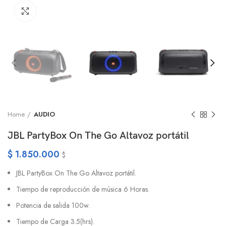
Click to enlarge
Home
AUDIO
JBL PartyBox On The Go Altavoz portátil
$
1.850.000
$
JBL PartyBox On The Go Altavoz portátil.
Tiempo de reproducción de música
6 Horas.
Potencia de salida
100w.
Tiempo de Carga
3.5
(hrs).