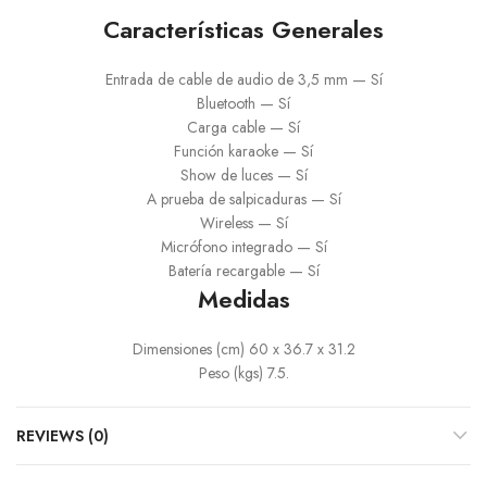
Características Generales
Entrada de cable de audio de 3,5 mm — Sí
Bluetooth — Sí
Carga cable — Sí
Función karaoke — Sí
Show de luces — Sí
A prueba de salpicaduras — Sí
Wireless — Sí
Micrófono integrado — Sí
Batería recargable — Sí
Medidas
Dimensiones (cm) 60
x 36.7 x 31.2
Peso (kgs) 7
.5.
REVIEWS (0)