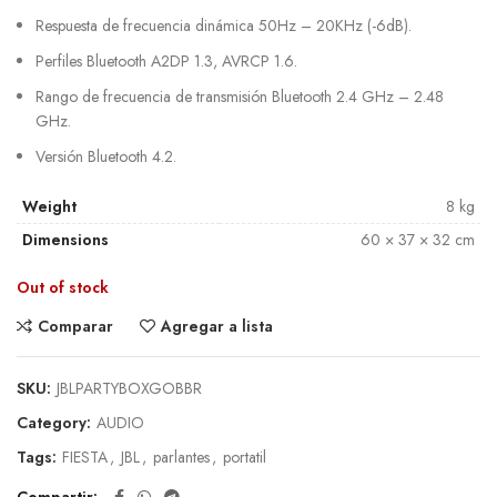
Respuesta de frecuencia dinámica
50Hz – 20KHz (-6dB).
Perfiles Bluetooth
A2DP 1.3, AVRCP 1.6.
Rango de frecuencia de transmisión Bluetooth
2.4 GHz – 2.48
GHz.
Versión Bluetooth 4
.2.
Weight
8 kg
Dimensions
60 × 37 × 32 cm
Out of stock
Comparar
Agregar a lista
SKU:
JBLPARTYBOXGOBBR
Category:
AUDIO
Tags:
FIESTA
,
JBL
,
parlantes
,
portatil