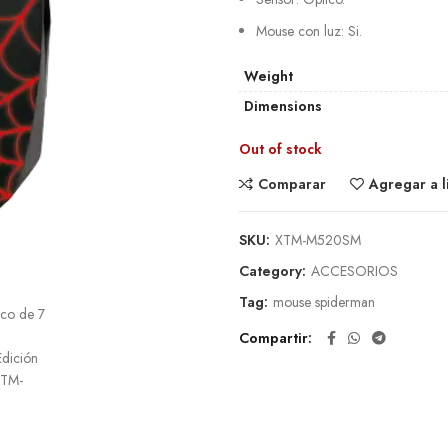
Mouse con luz:
Si.
Weight
Dimensions
Out of stock
Comparar
Agregar a l
SKU:
XTM-M520SM
Category:
ACCESORIOS
Tag:
mouse spiderman
Compartir