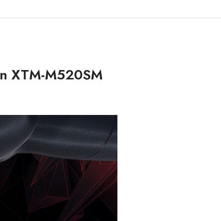
-Man XTM-M520SM