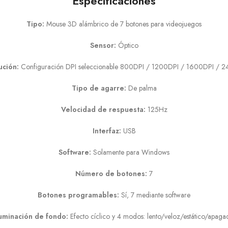
Especificaciones
Tipo:
Mouse 3D alámbrico de 7 botones para videojuegos
Sensor:
Óptico
ución:
Configuración DPI seleccionable 800DPI / 1200DPI / 1600DPI / 
Tipo de agarre:
De palma
Velocidad de respuesta:
125Hz
Interfaz:
USB
Software:
Solamente para Windows
Número de botones:
7
Botones programables:
Sí, 7 mediante software
luminación de fondo:
Efecto cíclico y 4 modos: lento/veloz/estático/apag