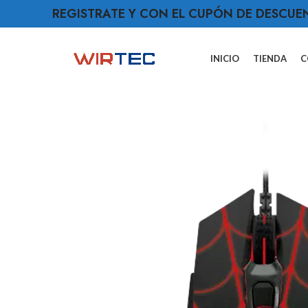
REGISTRATE Y CON EL CUPÓN DE DESCUE
INICIO
TIENDA
C