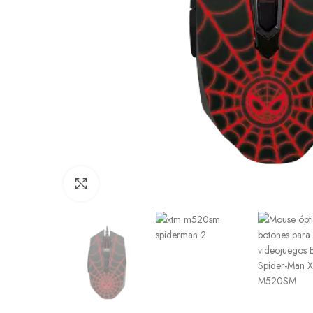
Click to enlarge