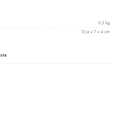
0,2 kg
12,4 × 7 × 4 cm
ista