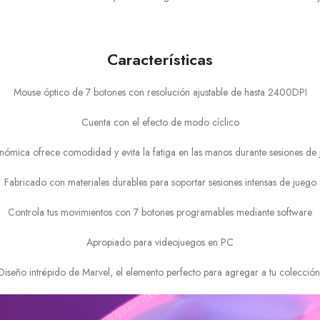
Características
Mouse óptico de 7 botones con resolución ajustable de hasta 2400DPI
Cuenta con el efecto de modo cíclico
nómica ofrece comodidad y evita la fatiga en las manos durante sesiones de 
Fabricado con materiales durables para soportar sesiones intensas de juego
Controla tus movimientos con 7 botones programables mediante software
Apropiado para videojuegos en PC
Diseño intrépido de Marvel, el elemento perfecto para agregar a tu colección