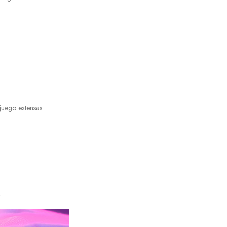
juego extensas
.