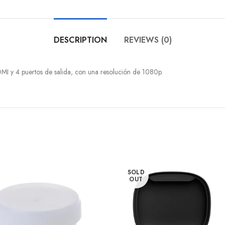
DESCRIPTION
REVIEWS (0)
y 4 puertos de salida, con una resolución de 1080p.
SOLD
OUT