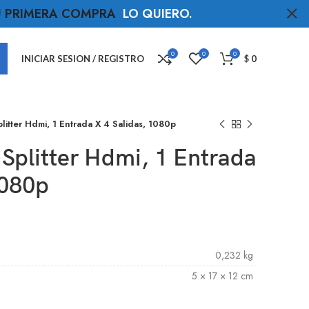
TU PRIMERA COMPRA
LO QUIERO
.
0
0
0
INICIAR SESION / REGISTRO
$
0
plitter Hdmi, 1 Entrada X 4 Salidas, 1080p
 Splitter Hdmi, 1 Entrada
1080p
0,232 kg
5 × 17 × 12 cm