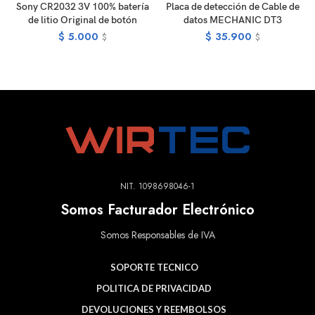
Sony CR2032 3V 100% batería
Placa de detección de Cable de
de litio Original de botón
datos MECHANIC DT3
$
5.000
$
35.900
$
$
NIT. 1098698046-1
Somos Facturador Electrónico
Somos Responsables de IVA
SOPORTE TECNICO
POLITICA DE PRIVACIDAD
DEVOLUCIONES Y REEMBOLSOS