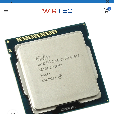
$5.000 PESOS* EN TU PRIMERA COMPRA
0
LO QUIERO
.