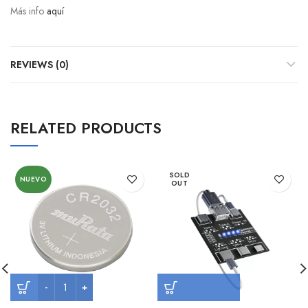
Más info
aquí
REVIEWS (0)
RELATED PRODUCTS
SOLD
NUEVO
OUT