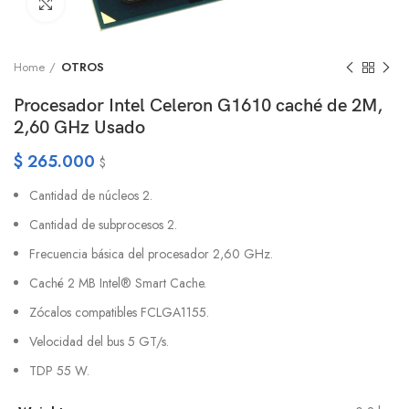
Click to enlarge
Home
OTROS
Procesador Intel Celeron G1610 caché de 2M,
2,60 GHz Usado
$
265.000
$
Cantidad de núcleos 2.
Cantidad de subprocesos 2.
Frecuencia básica del procesador 2,60 GHz.
Caché 2 MB Intel® Smart Cache.
Zócalos compatibles FCLGA1155.
Velocidad del bus 5 GT/s.
TDP 55 W.