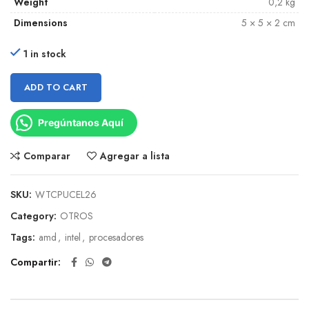
Weight
0,2 kg
Dimensions
5 × 5 × 2 cm
1 in stock
ADD TO CART
Pregúntanos Aquí
Comparar
Agregar a lista
SKU:
WTCPUCEL26
Category:
OTROS
Tags:
amd
,
intel
,
procesadores
Compartir