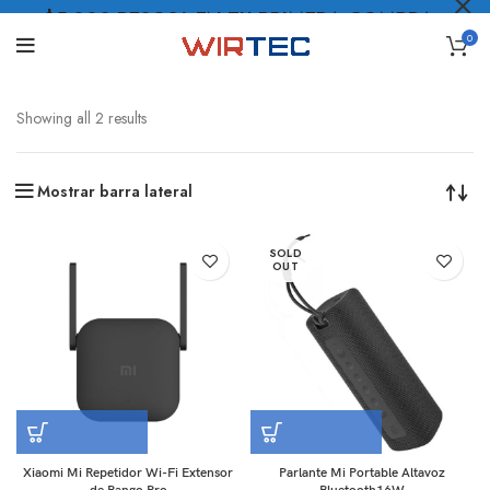
$5.000 PESOS* EN TU PRIMERA COMPRA
0
LO QUIERO
.
Showing all 2 results
Mostrar barra lateral
SOLD
OUT
Xiaomi Mi Repetidor Wi-Fi Extensor
Parlante Mi Portable Altavoz