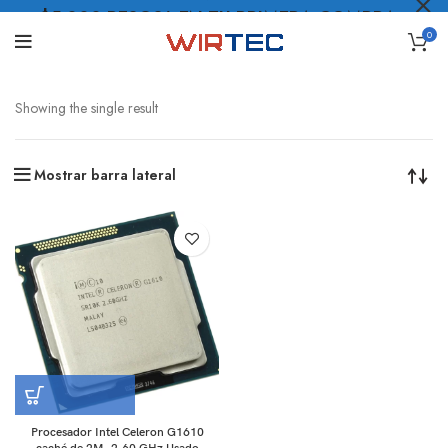
$5.000 PESOS* EN TU PRIMERA COMPRA
0
LO QUIERO
.
Showing the single result
Mostrar barra lateral
Procesador Intel Celeron G1610