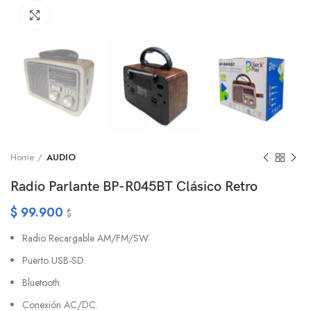
Click to enlarge
Home
AUDIO
Radio Parlante BP-R045BT Clásico Retro
$
99.900
$
Radio Recargable AM/FM/SW.
Puerto USB-SD.
Bluetooth.
Conexión AC/DC.