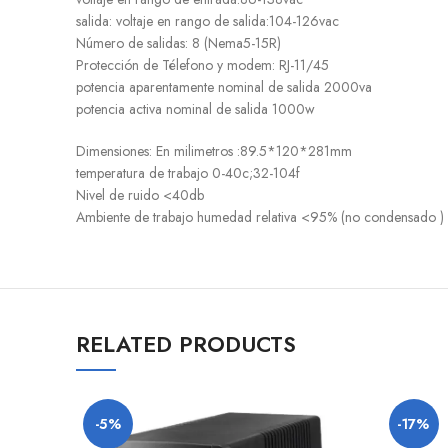
salida: voltaje en rango de salida:104-126vac
Número de salidas: 8 (Nema5-15R)
Protección de Télefono y modem: RJ-11/45
potencia aparentamente nominal de salida 2000va
potencia activa nominal de salida 1000w
Dimensiones: En milimetros :89.5*120*281mm
temperatura de trabajo 0-40c;32-104f
Nivel de ruido <40db
Ambiente de trabajo humedad relativa <95% (no condensado )
RELATED PRODUCTS
-5%
-17%