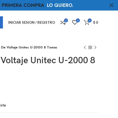
TU PRIMERA COMPRA
LO QUIERO
.
0
0
0
INICIAR SESION / REGISTRO
$
0
 De Voltaje Unitec U-2000 8 Tomas
Voltaje Unitec U-2000 8
ista