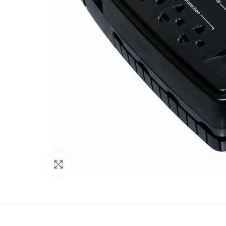
Click to enlarge