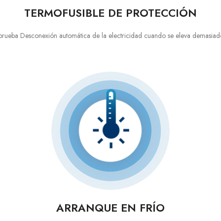
TERMOFUSIBLE DE PROTECCIÓN
 prueba Desconexión automática de la electricidad cuando se eleva demasiad
ARRANQUE EN FRÍO