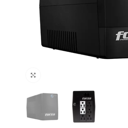
Click to enlarge