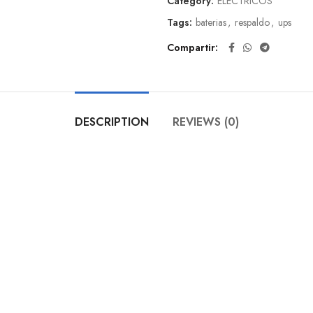
Category:
ELECTRICOS
Tags:
baterias
,
respaldo
,
ups
Compartir
DESCRIPTION
REVIEWS (0)