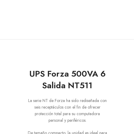
UPS Forza 500VA 6
Salida NT511
La serie NT de Forza ha sido rediseñada con
seis receptáculos con el fin de ofrecer
protección total para su computadora
personal y periféricos.
De tamaño compacto, la unidad es ideal para