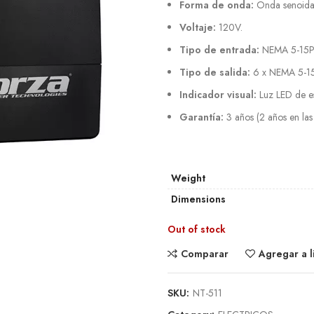
Forma de onda:
Onda senoidal
Voltaje:
120V.
Tipo de entrada:
NEMA 5-15P
Tipo de salida:
6 x NEMA 5-1
Indicador visual:
Luz LED de e
Garantía:
3 años (2 años en las 
Weight
Dimensions
Out of stock
Comparar
Agregar a l
SKU:
NT-511