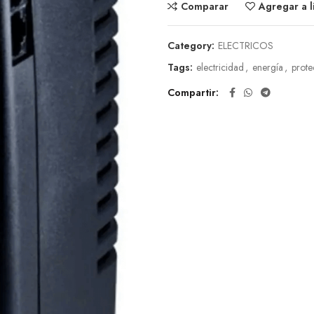
Comparar
Agregar a l
Category:
ELECTRICOS
Tags:
electricidad
,
energía
,
prote
Compartir