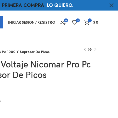
TU PRIMERA COMPRA
LO QUIERO
.
0
0
0
INICIAR SESION / REGISTRO
$
0
o Pc 1000 Y Supresor De Picos
Voltaje Nicomar Pro Pc
sor De Picos
.