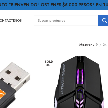
NTO "BIENVENIDO" OBTIENES $5.000 PESOS* EN 
ONTACTENOS
Mostrar
9
24
SOLD
OUT