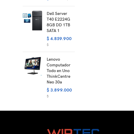
Dell Server
T40 E2224G
8GB DD 1TB
SATA 1
$
4.859.900
$
Lenovo
Computador
Todo en Uno
ThinkCentre
Neo 30a
$
3.899.000
$