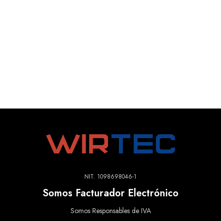
NIT. 1098698046-1
Somos Facturador Electrónico
Somos Responsables de IVA