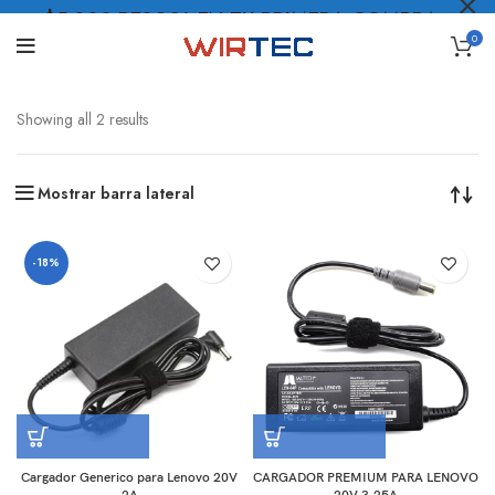
$5.000 PESOS* EN TU PRIMERA COMPRA
0
LO QUIERO
.
Showing all 2 results
Mostrar barra lateral
-18%
Cargador Generico para Lenovo 20V
CARGADOR PREMIUM PARA LENOVO