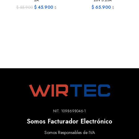
2A
20V 3.25A
$
45.900
$
65.900
$
55.900
$
$
NIT. 1098698046-1
Somos Facturador Electrónico
Somos Responsables de IVA