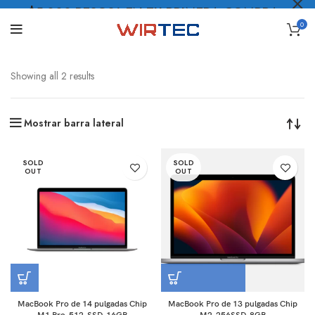
$5.000 PESOS* EN TU PRIMERA COMPRA
0
LO QUIERO
.
Showing all 2 results
Mostrar barra lateral
SOLD
SOLD
OUT
OUT
MacBook Pro de 14 pulgadas Chip
MacBook Pro de 13 pulgadas Chip