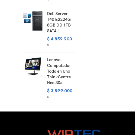
Dell Server
T40 E2224G
8GB DD 1TB
SATA 1
$
4.859.900
$
Lenovo
Computador
Todo en Uno
ThinkCentre
Neo 30a
$
3.899.000
$