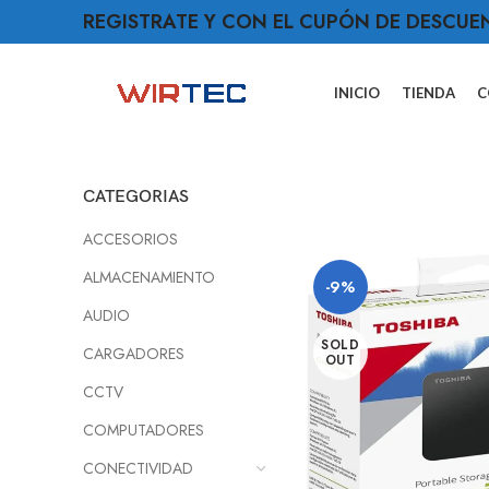
REGISTRATE Y CON EL CUPÓN DE DESCUE
INICIO
TIENDA
C
CATEGORIAS
ACCESORIOS
ALMACENAMIENTO
-9%
AUDIO
SOLD
CARGADORES
OUT
CCTV
COMPUTADORES
CONECTIVIDAD