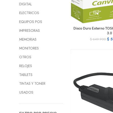
DIGITAL
ELECTRICOS
EQUIPOS POS
R
Disco Duro Externo TOS
IMPRESORAS
3.0
$
5
$
649.900
MEMORIAS
MONITORES
OTROS
RELOJES
TABLETS
TINTAS Y TONER
USADOS