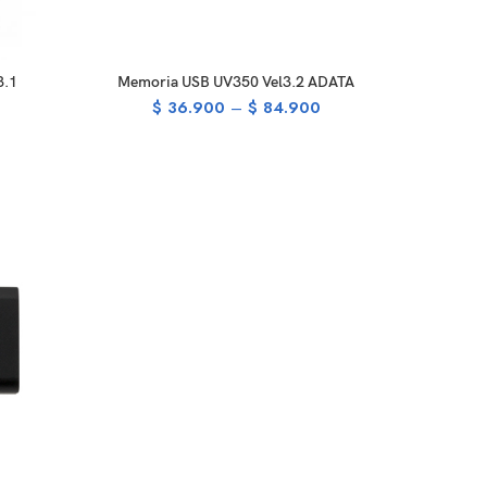
SELECT OPTIONS
3.1
Memoria USB UV350 Vel3.2 ADATA
$
36.900
–
$
84.900