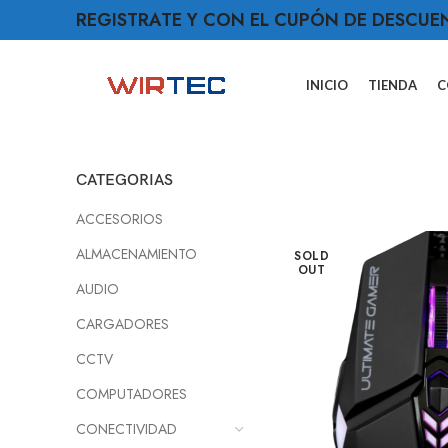
REGISTRATE Y CON EL CUPÓN DE DESCUE
INICIO
TIENDA
C
CATEGORIAS
ACCESORIOS
ALMACENAMIENTO
SOLD
OUT
AUDIO
CARGADORES
CCTV
COMPUTADORES
CONECTIVIDAD