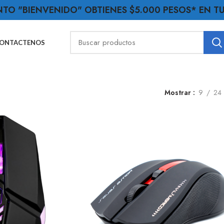
NTO "BIENVENIDO" OBTIENES $5.000 PESOS* EN 
ONTACTENOS
Mostrar
9
24