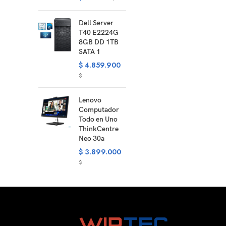
Dell Server
T40 E2224G
8GB DD 1TB
SATA 1
$
4.859.900
$
Lenovo
Computador
Todo en Uno
ThinkCentre
Neo 30a
$
3.899.000
$