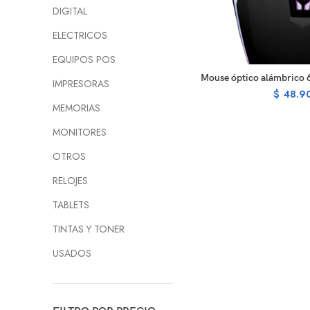
DIGITAL
ELECTRICOS
EQUIPOS POS
R
Mouse óptico alámbrico
IMPRESORAS
$
48.9
MEMORIAS
MONITORES
OTROS
RELOJES
TABLETS
TINTAS Y TONER
USADOS