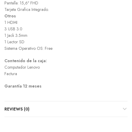
Pantalla: 15,6″ FHD
Tarjeta Grafica Integrado.
Otros
1 HDMI
3 USB 3.0
1 Jack 3.5mm
1 Lector SD
Sistema Operativo OS: Free
Contenido de la caja:
Computador Lenovo
Factura
Garantía 12 meses
REVIEWS (0)