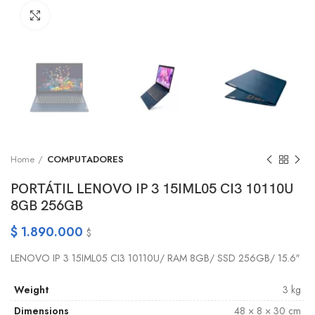
Click to enlarge
Home
COMPUTADORES
PORTÁTIL LENOVO IP 3 15IML05 CI3 10110U
8GB 256GB
$
1.890.000
$
LENOVO IP 3 15IML05 CI3 10110U/ RAM 8GB/ SSD 256GB/ 15.6″
Weight
3 kg
Dimensions
48 × 8 × 30 cm