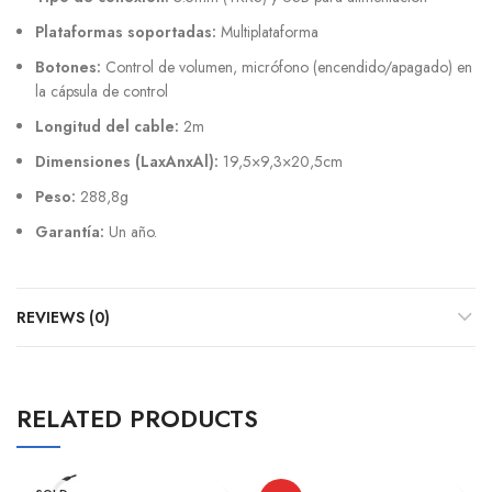
Plataformas soportadas:
Multiplataforma
Botones:
Control de volumen, micrófono (encendido/apagado) en
la cápsula de control
Longitud del cable:
2m
Dimensiones (LaxAnxAl):
19,5×9,3×20,5cm
Peso:
288,8g
Garantía:
Un año.
REVIEWS (0)
RELATED PRODUCTS