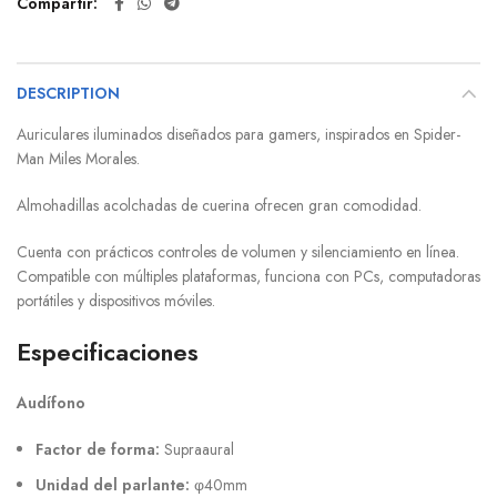
Compartir
DESCRIPTION
Auriculares iluminados diseñados para gamers, inspirados en Spider-
Man Miles Morales.
Almohadillas acolchadas de cuerina ofrecen gran comodidad.
Cuenta con prácticos controles de volumen y silenciamiento en línea.
Compatible con múltiples plataformas, funciona con PCs, computadoras
portátiles y dispositivos móviles.
Especificaciones
Audífono
Factor de forma:
Supraaural
Unidad del parlante:
φ40mm