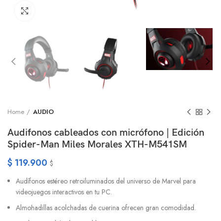
Click to enlarge
Home
AUDIO
Audifonos cableados con micrófono | Edición
Spider-Man Miles Morales XTH-M541SM
$
119.900
$
Audífonos estéreo retroiluminados del universo de Marvel para
videojuegos interactivos en tu PC.
Almohadillas acolchadas de cuerina ofrecen gran comodidad.