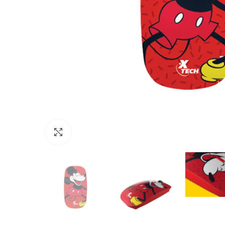
Click to enlarge