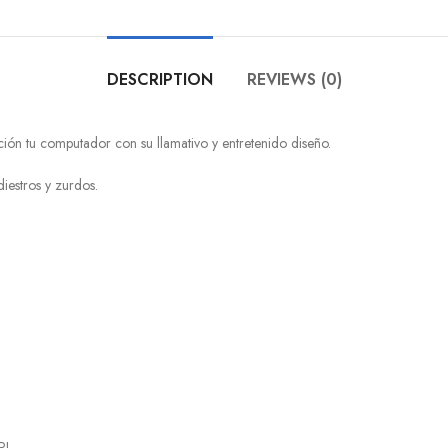
DESCRIPTION
REVIEWS (0)
ión tu computador con su llamativo y entretenido diseño.
iestros y zurdos.
PI