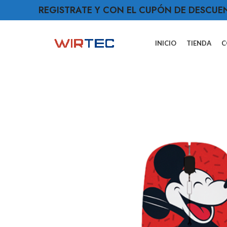
REGISTRATE Y CON EL CUPÓN DE DESCUE
INICIO
TIENDA
C