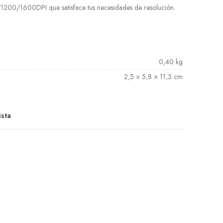
1200/1600DPI que satisface tus necesidades de resolución.
0,40 kg
2,5 × 5,8 × 11,3 cm
ista