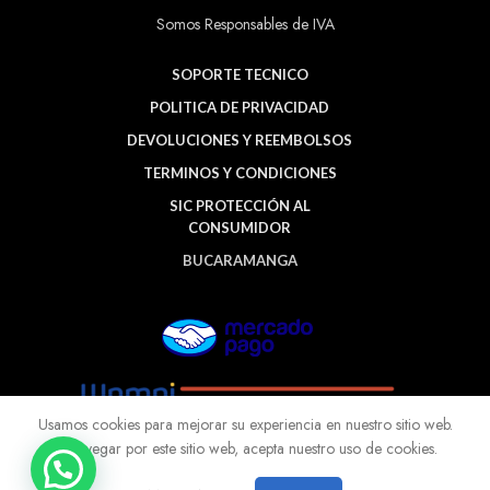
Somos Responsables de IVA
SOPORTE TECNICO
POLITICA DE PRIVACIDAD
DEVOLUCIONES Y REEMBOLSOS
TERMINOS Y CONDICIONES
SIC PROTECCIÓN AL
CONSUMIDOR
BUCARAMANGA
Usamos cookies para mejorar su experiencia en nuestro sitio web.
Al navegar por este sitio web, acepta nuestro uso de cookies.