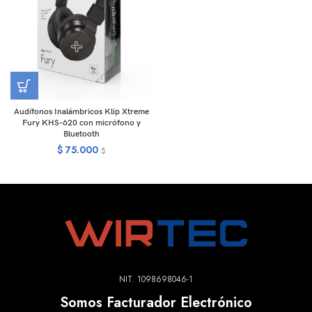
Audífonos Inalámbricos Klip Xtreme
Fury KHS-620 con micrófono y
Bluetooth
$
75.000
$
NIT. 1098698046-1
Somos Facturador Electrónico